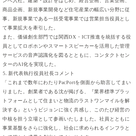
ンへ入社。建築・設計をはじめ、経営企画、営業企画、
商品企画、新規事業開発など住宅産業の幅広い分野に従
事。新規事業である一括受電事業では営業担当役員とし
て事業拡大を牽引した。
また、価値創生部門では関西DX・ICT推進を統括する役
員としてロボホンやスマートスピーカーを活用した管理
サービスの音声認識化を図るとともに、コンタクトセン
ターのAI化を実現した。
新代表執行役員社長コメント
「これまで数年にわたりPacPortを側面から助言してまい
りました。創業者である沈が掲げる、『業界標準プラッ
トフォームとして住まいと物流のラストワンマイルを解
決する』というビジョンに強く共感し、このたび経営の
中核を担う立場として参画いたしました。社員とともに
事業基盤をさらに強化し、社会に求められるインフラと