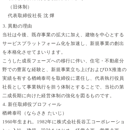
（旧体制）
代表取締役社長 沈 燁
異動の理由
当社は今後、既存事業の拡大に加え、建物を中心とする
サービスプラットフォーム化を加速し、新規事業の創出
を本格化させてまいります。
こうした成長フェーズへの移行に伴い、住宅・不動産分
野での豊富な経験と、新規事業立ち上げおよびDX推進の
実績を有する楢崎泰司を取締役に選任し、代表執行役員
社長として事業執行を担う体制とすることで、当社の第
二成長期に向けた経営体制の強化を図るものです。
新任取締役プロフィール
楢﨑泰司（ならさき たいじ）
1960年生まれ。1982年に株式会社長谷工コーポレーショ