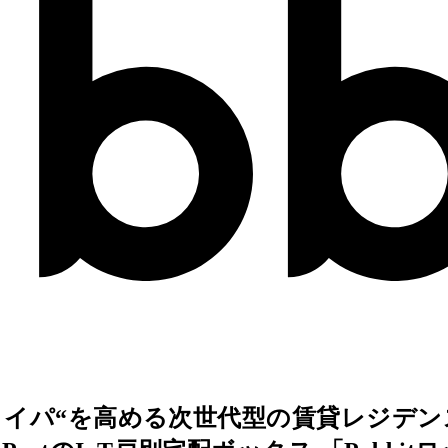
タイパ“を高める次世代型の賃貸レジデン