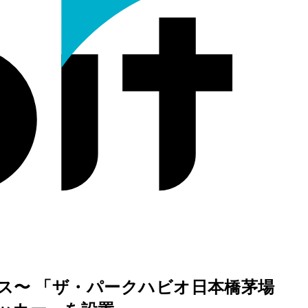
ス〜 「ザ・パークハビオ日本橋茅場