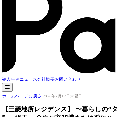
導入事例
ニュース
会社概要
お問い合わせ
ホームページに戻る
2026年2月12日木曜日
【三菱地所レジデンス】 〜暮らしの“