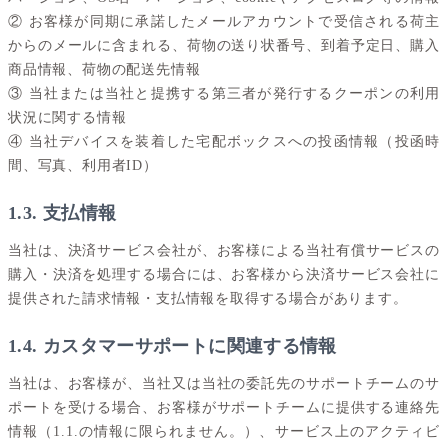
② お客様が同期に承諾したメールアカウントで受信される荷主
からのメールに含まれる、荷物の送り状番号、到着予定日、購入
商品情報、荷物の配送先情報
③ 当社または当社と提携する第三者が発行するクーポンの利用
状況に関する情報
④ 当社デバイスを装着した宅配ボックスへの投函情報（投函時
間、写真、利用者ID）
1.3. 支払情報
当社は、決済サービス会社が、お客様による当社有償サービスの
購入・決済を処理する場合には、お客様から決済サービス会社に
提供された請求情報・支払情報を取得する場合があります。
1.4. カスタマーサポートに関連する情報
当社は、お客様が、当社又は当社の委託先のサポートチームのサ
ポートを受ける場合、お客様がサポートチームに提供する連絡先
情報（1.1.の情報に限られません。）、サービス上のアクティビ