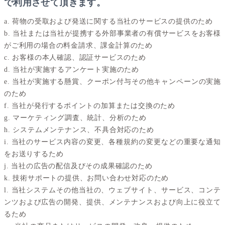
で利用させて頂きます。
a. 荷物の受取および発送に関する当社のサービスの提供のため
b. 当社または当社が提携する外部事業者の有償サービスをお客様
がご利用の場合の料金請求、課金計算のため
c. お客様の本人確認、認証サービスのため
d. 当社が実施するアンケート実施のため
e. 当社が実施する懸賞、クーポン付与その他キャンペーンの実施
のため
f. 当社が発行するポイントの加算または交換のため
g. マーケティング調査、統計、分析のため
h. システムメンテナンス、不具合対応のため
i. 当社のサービス内容の変更、各種規約の変更などの重要な通知
をお送りするため
j. 当社の広告の配信及びその成果確認のため
k. 技術サポートの提供、お問い合わせ対応のため
l. 当社システムその他当社の、ウェブサイト、サービス、コンテ
ンツおよび広告の開発、提供、メンテナンスおよび向上に役立て
るため