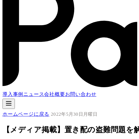
導入事例
ニュース
会社概要
お問い合わせ
ホームページに戻る
2022年5月30日月曜日
【メディア掲載】置き配の盗難問題を解