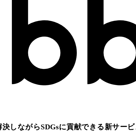
決しながらSDGsに貢献できる新サー