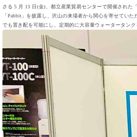
さる 5 月 13 日(金)、都立産業貿易センターで開催
「Pabbit」を披露し、沢山の来場者から関心を寄せてい
でも置き配を可能にし、定期的に大容量ウォータータンク