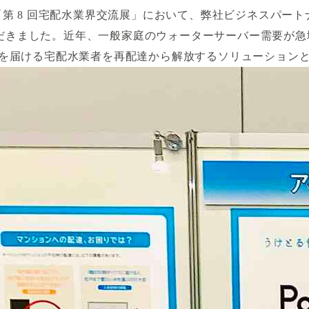
された「第 8 回宅配水業界交流展」において、弊社ビジネスパ
ただきました。近年、一般家庭のウォーターサーバー需要が急増
を届ける宅配水業者を再配達から解放するソリューション