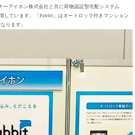
ートナーアイホン株式会社と共に荷物認証型宅配システム
しています。「Pabbit」はオートロック付きマンション
となります。