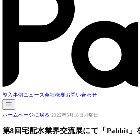
導入事例
ニュース
会社概要
お問い合わせ
ホームページに戻る
2022年5月16日月曜日
第8回宅配水業界交流展にて「Pabbit