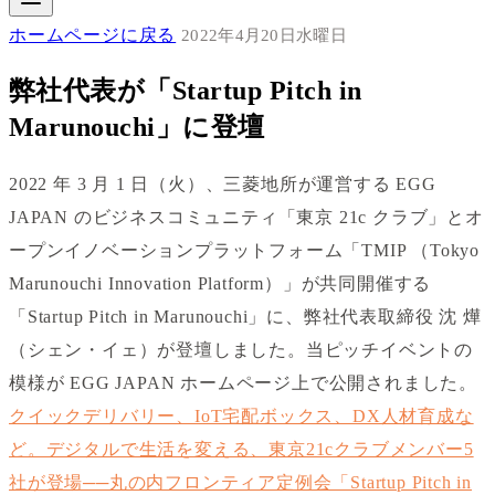
ホームページに戻る
2022年4月20日水曜日
弊社代表が「Startup Pitch in
Marunouchi」に登壇
2022 年 3 月 1 日（火）、三菱地所が運営する EGG
JAPAN のビジネスコミュニティ「東京 21c クラブ」とオ
ープンイノベーションプラットフォーム「TMIP （Tokyo
Marunouchi Innovation Platform）」が共同開催する
「Startup Pitch in Marunouchi」に、弊社代表取締役 沈 燁
（シェン・イェ）が登壇しました。当ピッチイベントの
模様が EGG JAPAN ホームページ上で公開されました。
クイックデリバリー、IoT宅配ボックス、DX人材育成な
ど。デジタルで生活を変える、東京21cクラブメンバー5
社が登場──丸の内フロンティア定例会「Startup Pitch in