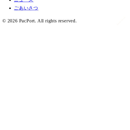
ごあいさつ
©
2026
PacPort. All rights reserved.