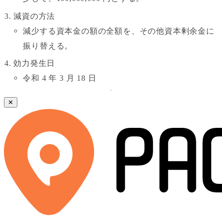
減資の方法
減少する資本金の額の全額を、その他資本剰余金に
振り替える。
効力発生日
令和 4 年 3 月 18 日
✕