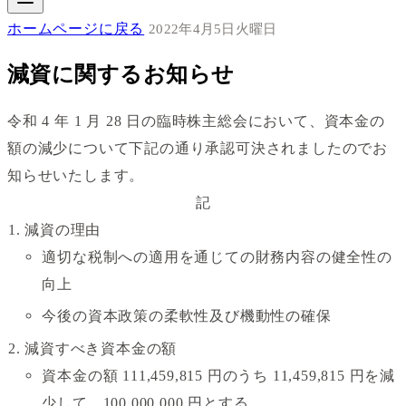
ホームページに戻る
2022年4月5日火曜日
減資に関するお知らせ
令和 4 年 1 月 28 日の臨時株主総会において、資本金の
額の減少について下記の通り承認可決されましたのでお
知らせいたします。
記
減資の理由
適切な税制への適用を通じての財務内容の健全性の
向上
今後の資本政策の柔軟性及び機動性の確保
減資すべき資本金の額
資本金の額 111,459,815 円のうち 11,459,815 円を減
少して、100,000,000 円とする。