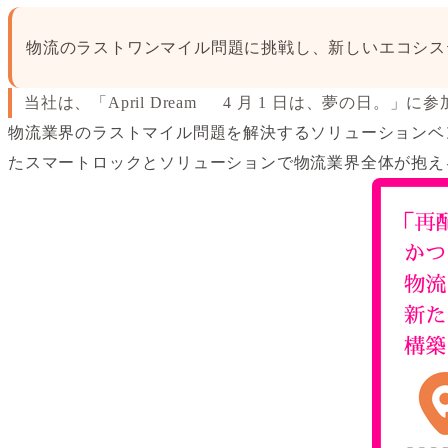
物流のラストワンマイル問題に挑戦し、新しいエコシス
当社は、「April Dream 4 月 1 日は、夢の日。」に参
物流業界のラストマイル問題を解決するソリューションベンダ
たスマートロックとソリューションで物流業界全体が抱え