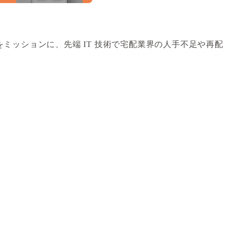
へ」をミッションに、先端 IT 技術で宅配業界の人手不足や再配
。