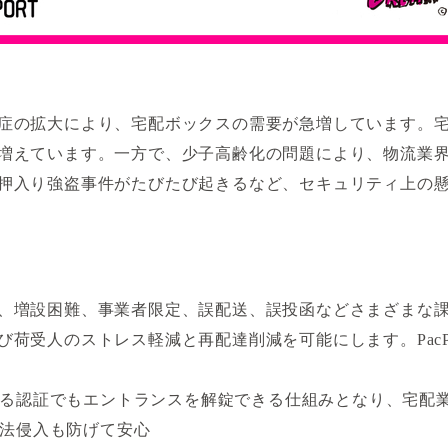
症の拡大により、宅配ボックスの需要が急増しています。
増えています。一方で、少子高齢化の問題により、物流業
押入り強盗事件がたびたび起きるなど、セキュリティ上の
増設困難、事業者限定、誤配送、誤投函などさまざまな課題を
荷受人のストレス軽減と再配達削減を可能にします。PacP
る認証でもエントランスを解錠できる仕組みとなり、宅配
法侵入も防げて安心