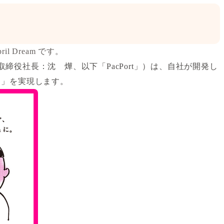
l Dream です。
締役社長：沈 燁、以下「PacPort」）は、自社が開発し
ロ」を実現します。