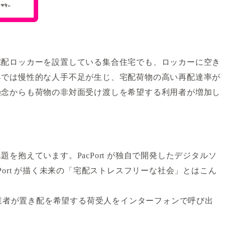
宅配ロッカーを設置している集合住宅でも、ロッカーに空き
界では慢性的な人手不足が生じ、宅配荷物の高い再配達率が
懸念からも荷物の非対面受け渡しを希望する利用者が増加し
抱えています。PacPort が独自で開発したデジタルソ
ort が描く未来の「宅配ストレスフリーな社会」とはこん
業者が置き配を希望する荷受人をインターフォンで呼び出