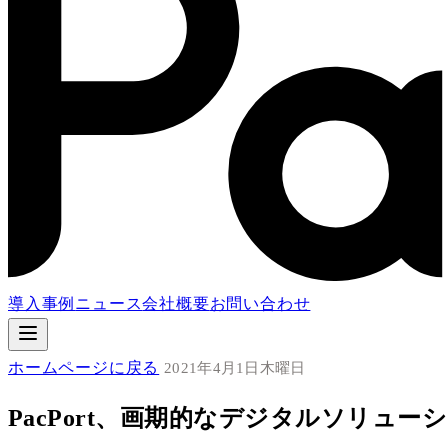
導入事例
ニュース
会社概要
お問い合わせ
ホームページに戻る
2021年4月1日木曜日
PacPort、画期的なデジタルソリュ