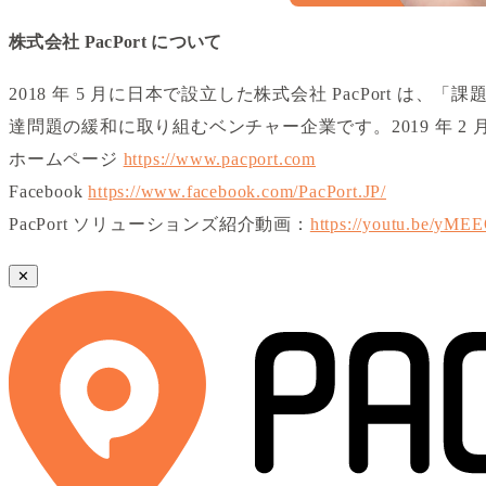
株式会社 PacPort について
2018 年 5 月に日本で設立した株式会社 PacPort
達問題の緩和に取り組むベンチャー企業です。2019 年 
ホームページ
https://www.pacport.com
Facebook
https://www.facebook.com/PacPort.JP/
PacPort ソリューションズ紹介動画：
https://youtu.be/yM
✕