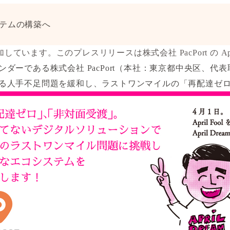
テムの構築へ
加しています。このプレスリリースは株式会社 PacPort の Apri
ーである株式会社 PacPort（本社：東京都中央区、代表取
る人手不足問題を緩和し、ラストワンマイルの「再配達ゼ