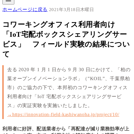
ホームページに戻る
2021年3月18日木曜日
コワーキングオフィス利用者向け
「IoT宅配ボックスシェアリングサー
ビス」 フィールド実験の結果につい
て
去る 2020 年 1 月 1 日から 9 月 30 日にかけて、「柏の
葉オープンイノベーションラボ」（‟KOIL”、千葉県柏
市）のご協力の下で、本邦初のコワーキングオフィス
利用者向け「IoT 宅配ボックスシェアリングサービ
ス」の実証実験を実施いたしました。
→https://innovation-field-kashiwanoha.jp/project/10/
利用者に好評、配送業者から「再配達が減り業務効率が上