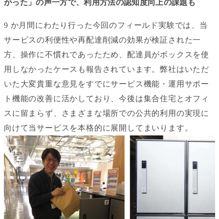
がった」の声一方で、利用方法の認知度向上の課題も
9 か月間にわたり行った今回のフィールド実験では、当
サービスの利便性や再配達削減の効果が検証された一
方、操作に不慣れであったため、配達員がボックスを使
用しなかったケースも報告されています。弊社はいただ
いた大変貴重な意見をすでにサービス機能・運用サポー
ト機能の改善に活かしており、今後は集合住宅とオフィ
スに留まらず、さまざまな場所での公共的利用の実現に
向けて当サービスを本格的に展開してまいります。