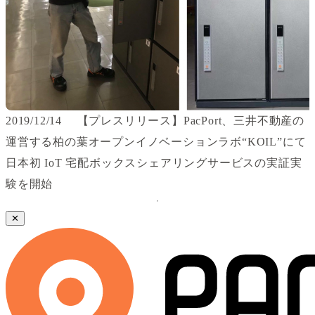
2019/12/14 【プレスリリース】PacPort、三井不動産の
運営する柏の葉オープンイノベーションラボ“KOIL”にて
日本初 IoT 宅配ボックスシェアリングサービスの実証実
験を開始
✕