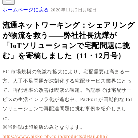
ホームページに戻る
2020年11月2日月曜日
流通ネットワーキング：シェアリング
が物流を救う――弊社社長沈燁が
「IoTソリューションで宅配問題に挑
む」を寄稿しました（11・12月号）
EC 市場規模の急激な拡大により、宅配需要は高まる一
方。人手不足問題が深刻化する宅配サービス業界にとっ
て、再配達率の改善は喫緊の課題。当記事では宅配サー
ビスの生活インフラ化が進む中、PacPort が画期的な IoT
ソリューションで再配達問題に挑む事例を紹介しまし
た。
※当雑誌は印刷版のみとなります。
https://www.nikko-pb.co.jp/products/detail.php?