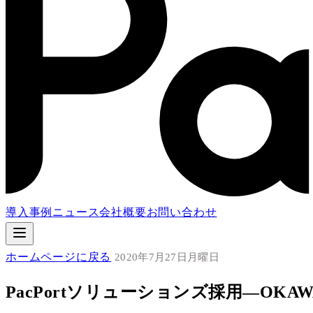
導入事例
ニュース
会社概要
お問い合わせ
ホームページに戻る
2020年7月27日月曜日
PacPortソリューションズ採用―OKA