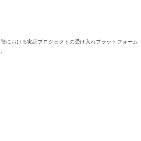
段階における実証プロジェクトの受け入れプラットフォーム
す。