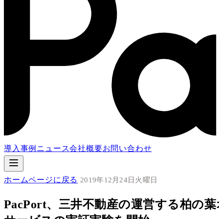
導入事例
ニュース
会社概要
お問い合わせ
ホームページに戻る
2019年12月24日火曜日
PacPort、三井不動産の運営する柏の