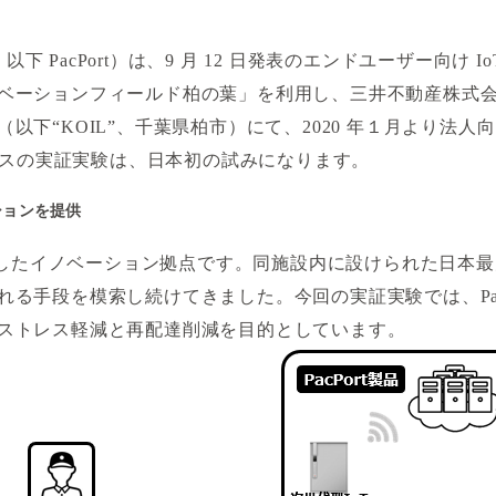
以下 PacPort）は、9 月 12 日発表のエンドユーザー向
ベーションフィールド柏の葉」を利用し、三井不動産株式会
以下“KOIL”、千葉県柏市）にて、2020 年１月より法
ービスの実証実験は、日本初の試みになります。
ションを提供
業を開始したイノベーション拠点です。同施設内に設けられた日本
手段を模索し続けてきました。今回の実証実験では、PacPo
ストレス軽減と再配達削減を目的としています。