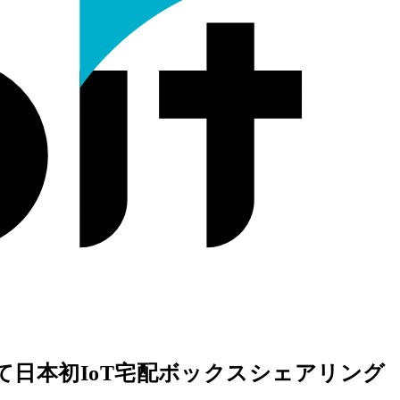
にて日本初IoT宅配ボックスシェアリング