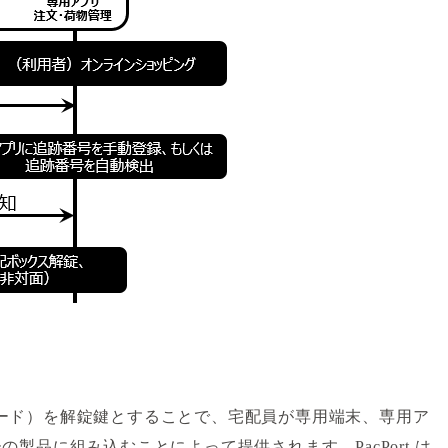
バーコード）を解錠鍵とすることで、宅配員が専用端末、専用ア
品に組み込むことによって提供されます。PacPort は