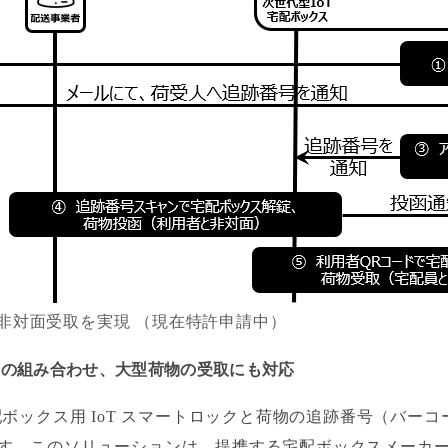
非対面受取を実現 （現在特許申請中）
スの組み合わせ、大型荷物の受取にも対応
は、宅配ボックス用 IoT スマートロックと荷物の追跡番号（
。このソリューションは、提携する宅配ボックスメーカーの製