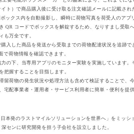
通販サイト）で商品購入後に受け取る注文確認メールに記載さ
がボックス内を自動撮影し、瞬時に荷物写真を荷受人のアプ
き QR コードでボックスを解錠するため、なりすまし受取
ィも万全です。
サイトで購入した商品を発送から受取までの荷物配達状況を追跡
画面で荷物情報を確認できます。
、会員の協力の下、当専用アプリのモニター実験を実施していま
を把握することを目指します。
滞留荷物の発生状況や処理方法も含めて検証することで、
、宅配事業者・運用者・サービス利用者に簡単・便利を提
「課題先進国・日本発のラストマイルソリューションを世界へ」を
中国・深センに研究開発を担う子会社を設立しました。