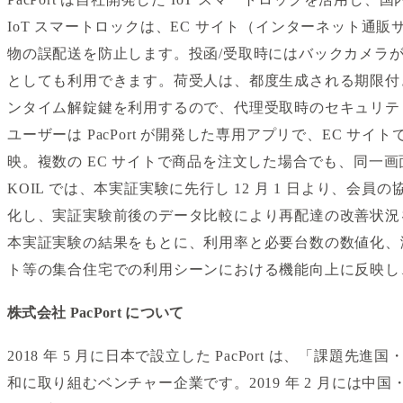
IoT スマートロックは、EC サイト（インターネット
物の誤配送を防止します。投函/受取時にはバックカメラ
としても利用できます。荷受人は、都度生成される期限付
ンタイム解錠鍵を利用するので、代理受取時のセキュリテ
ユーザーは PacPort が開発した専用アプリで、EC 
映。複数の EC サイトで商品を注文した場合でも、同一
KOIL では、本実証実験に先行し 12 月 1 日より
化し、実証実験前後のデータ比較により再配達の改善状況
本実証実験の結果をもとに、利用率と必要台数の数値化、
ト等の集合住宅での利用シーンにおける機能向上に反映し
株式会社 PacPort について
2018 年 5 月に日本で設立した PacPort は、
和に取り組むベンチャー企業です。2019 年 2 月には