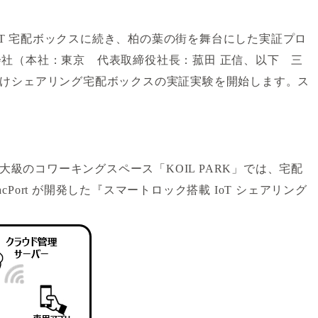
け IoT 宅配ボックスに続き、柏の葉の街を舞台にした実証プロ
社（本社：東京 代表取締役社長：菰田 正信、以下 三
人向けシェアリング宅配ボックスの実証実験を開始します。ス
最大級のコワーキングスペース「KOIL PARK」では、宅配
rt が開発した『スマートロック搭載 IoT シェアリング