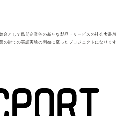
舞台として民間企業等の新たな製品・サービスの社会実装
葉の街での実証実験の開始に至ったプロジェクトになりま