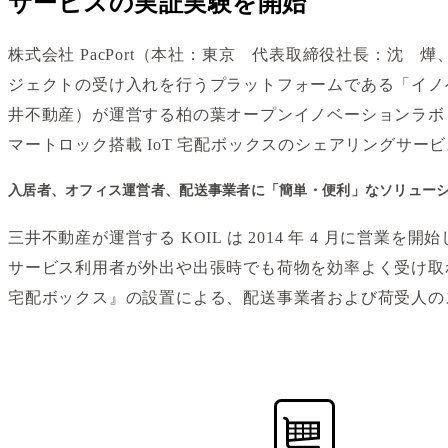
サービスの実証実験を開始
株式会社 PacPort（本社：東京 代表取締役社長：沈 燁、
ジェクトの受け入れを行うプラットフォームである「イノ
井不動産）が運営する柏の葉オープンイノベーションラボ（
マートロック搭載 IoT 宅配ボックスのシェアリングサ
入居者、オフィス運営者、配送事業者に「簡単・便利」なソリュー
三井不動産が運営する KOIL は 2014 年 4 月に営
サービス利用者が外出や出張時でも荷物を効率よく受け取れる
宅配ボックス』の設置による、配送事業者および荷受人の