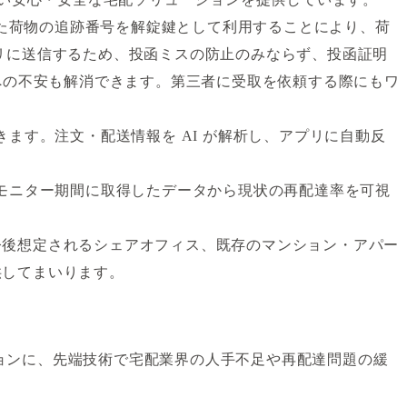
れた荷物の追跡番号を解錠鍵として利用することにより、荷
リに送信するため、投函ミスの防止のみならず、投函証明
への不安も解消できます。第三者に受取を依頼する際にもワ
できます。注文・配送情報を AI が解析し、アプリに自動反
す。モニター期間に取得したデータから現状の再配達率を可視
今後想定されるシェアオフィス、既存のマンション・アパー
供してまいります。
ミッションに、先端技術で宅配業界の人手不足や再配達問題の緩