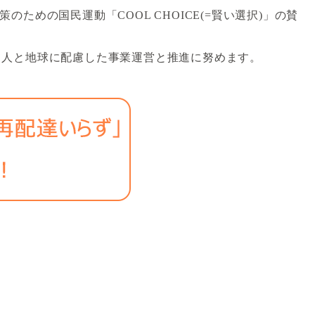
ための国民運動「COOL CHOICE(=賢い選択)」の賛
て人と地球に配慮した事業運営と推進に努めます。