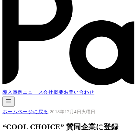
導入事例
ニュース
会社概要
お問い合わせ
ホームページに戻る
2018年12月4日火曜日
“COOL CHOICE” 賛同企業に登録