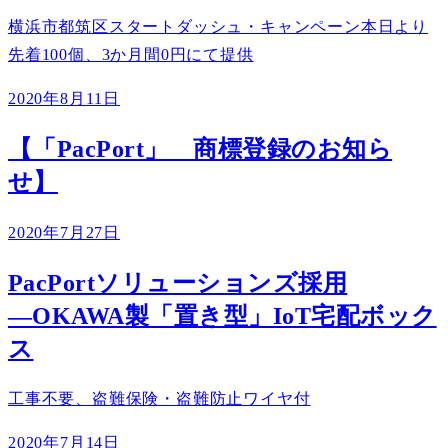
横浜市都筑区スタートダッシュ・キャンペーン本日より
先着100個、3か月間0円にて提供
2020年8月11日
【「PacPort」 商標登録のお知ら
せ】
2020年7月27日
PacPortソリューションズ採用
―OKAWA製「置き型」IoT宅配ボック
ス
工事不要、盗難保険・盗難防止ワイヤ付
2020年7月14日