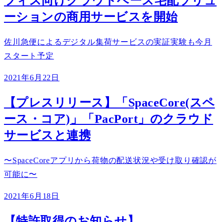
フィス向けクラウドベース宅配ソリュ
ーションの商用サービスを開始
佐川急便によるデジタル集荷サービスの実証実験も今月
スタート予定
2021年6月22日
【プレスリリース】「SpaceCore(スペ
ース・コア)」「PacPort」のクラウド
サービスと連携
〜SpaceCoreアプリから荷物の配送状況や受け取り確認が
可能に〜
2021年6月18日
【特許取得のお知らせ】