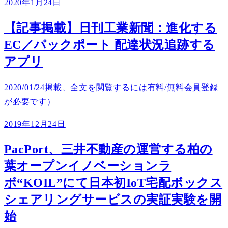
2020年1月24日
【記事掲載】日刊工業新聞：進化する
EC／パックポート 配達状況追跡する
アプリ
2020/01/24掲載、全文を閲覧するには有料/無料会員登録
が必要です）
2019年12月24日
PacPort、三井不動産の運営する柏の
葉オープンイノベーションラ
ボ“KOIL”にて日本初IoT宅配ボックス
シェアリングサービスの実証実験を開
始