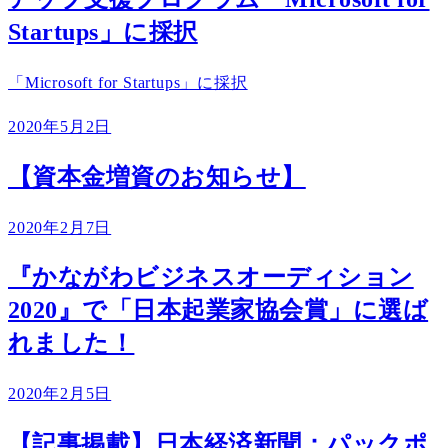
Startups」に採択
「Microsoft for Startups」に採択
2020年5月2日
【資本金増資のお知らせ】
2020年2月7日
『かながわビジネスオーディション
2020』で「日本起業家協会賞」に選ば
れました！
2020年2月5日
【記事掲載】日本経済新聞：パックポ