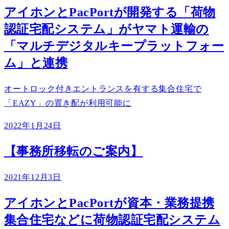
アイホンとPacPortが開発する「荷物
認証宅配システム」がヤマト運輸の
「マルチデジタルキープラットフォー
ム」と連携
オートロック付きエントランスを有する集合住宅で
「EAZY」の置き配が利用可能に
2022年1月24日
【事務所移転のご案内】
2021年12月3日
アイホンとPacPortが資本・業務提携
集合住宅などに荷物認証宅配システム