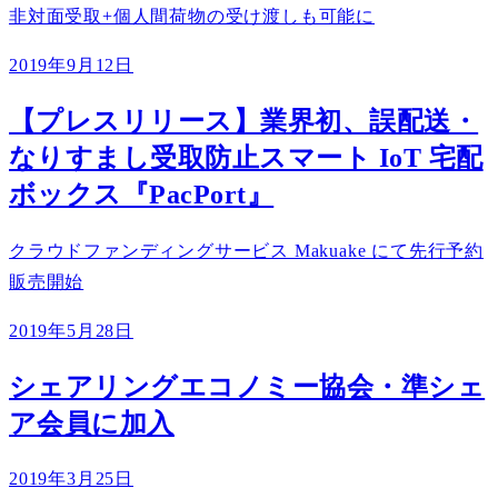
非対面受取+個人間荷物の受け渡しも可能に
2019年9月12日
【プレスリリース】業界初、誤配送・
なりすまし受取防止スマート IoT 宅配
ボックス『PacPort』
クラウドファンディングサービス Makuake にて先行予約
販売開始
2019年5月28日
シェアリングエコノミー協会・準シェ
ア会員に加入
2019年3月25日