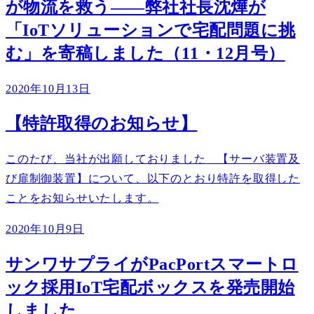
が物流を救う――弊社社長沈燁が
「IoTソリューションで宅配問題に挑
む」を寄稿しました（11・12月号）
2020年10月13日
【特許取得のお知らせ】
このたび、当社が出願しておりました 【サーバ装置及
び扉制御装置】について、以下のとおり特許を取得した
ことをお知らせいたします。
2020年10月9日
サンワサプライがPacPortスマートロ
ック採用IoT宅配ボックスを発売開始
しました