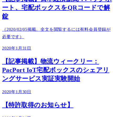
ート、宅配ボックスをQRコードで解
錠
（2020/02/05掲載、全文を閲覧するには有料会員登録が
必要です）
2020年1月31日
【記事掲載】物流ウィークリー：
PacPort IoT宅配ボックスのシェアリ
ングサービス実証実験開始
2020年1月30日
【特許取得のお知らせ】