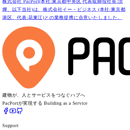
株式会社 PacPort(本社:東京都中央区 代表取締役社長:沈
燁、以下当社)は、株式会社イー・ビジネス (本社:東京都
港区、代表:花東江)との業務提携に合意いたしました。
建物が、人とサービスをつなぐハブへ
PacPortが実現する Building as a Service
Support