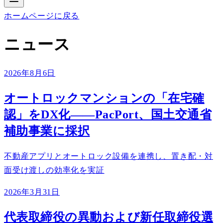
ホームページに戻る
ニュース
2026年8月6日
オートロックマンションの「在宅確
認」をDX化――PacPort、国土交通省
補助事業に採択
不動産アプリとオートロック設備を連携し、置き配・対
面受け渡しの効率化を実証
2026年3月31日
代表取締役の異動および新任取締役選