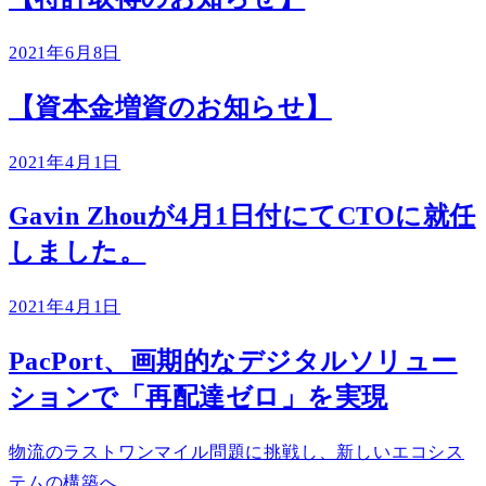
2021年6月8日
【資本金増資のお知らせ】
2021年4月1日
Gavin Zhouが4月1日付にてCTOに就任
しました。
2021年4月1日
PacPort、画期的なデジタルソリュー
ションで「再配達ゼロ」を実現
物流のラストワンマイル問題に挑戦し、新しいエコシス
テムの構築へ