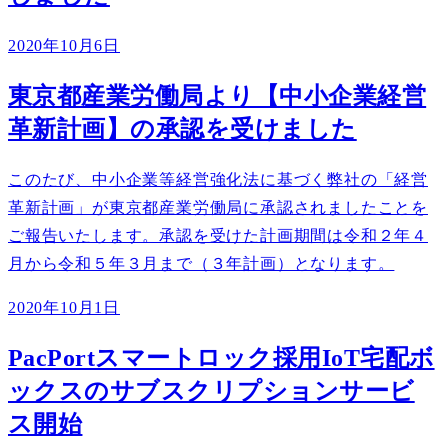
2020年10月6日
東京都産業労働局より【中小企業経営
革新計画】の承認を受けました
このたび、中小企業等経営強化法に基づく弊社の「経営
革新計画」が東京都産業労働局に承認されましたことを
ご報告いたします。承認を受けた計画期間は令和２年４
月から令和５年３月まで（３年計画）となります。
2020年10月1日
PacPortスマートロック採用IoT宅配ボ
ックスのサブスクリプションサービ
ス開始