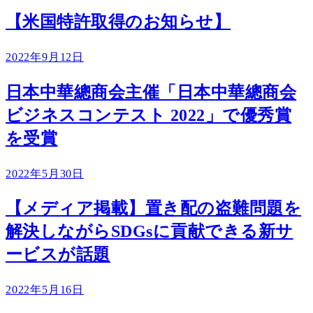
【米国特許取得のお知らせ】
2022年9月12日
日本中華總商会主催「日本中華總商会
ビジネスコンテスト 2022」で優秀賞
を受賞
2022年5月30日
【メディア掲載】置き配の盗難問題を
解決しながらSDGsに貢献できる新サ
ービスが話題
2022年5月16日