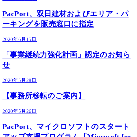
PacPort、双日建材およびエリア・パ
ーキングを販売窓口に指定
2020年6月15日
「事業継続力強化計画」認定のお知ら
せ
2020年5月28日
【事務所移転のご案内】
2020年5月26日
PacPort、マイクロソフトのスタート
アップ支援プログラム「Microsoft for