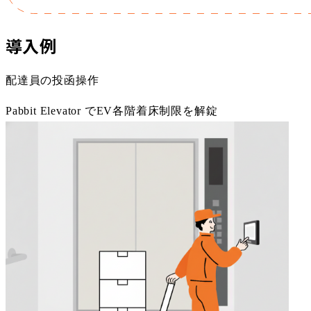
導入例
配達員の投函操作
Pabbit Elevator でEV各階着床制限を解錠